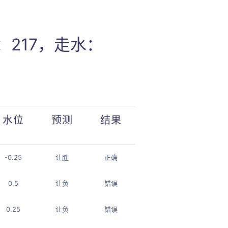
：217，走水：
水位
预测
结果
-0.25
让胜
正确
0.5
让负
错误
0.25
让负
错误