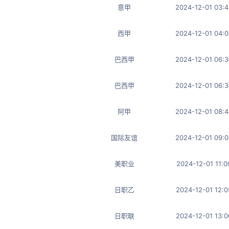
意甲
2024-12-01 03:4
西甲
2024-12-01 04:0
巴西甲
2024-12-01 06:3
巴西甲
2024-12-01 06:3
阿甲
2024-12-01 08:4
国际友谊
2024-12-01 09:0
美职业
2024-12-01 11:0
日职乙
2024-12-01 12:0
日职联
2024-12-01 13:0