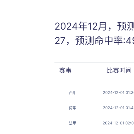
2024年12月，预
27，预测命中率:4
赛事
比赛时间
西甲
2024-12-01 01:3
荷甲
2024-12-01 01:4
法甲
2024-12-01 02:0