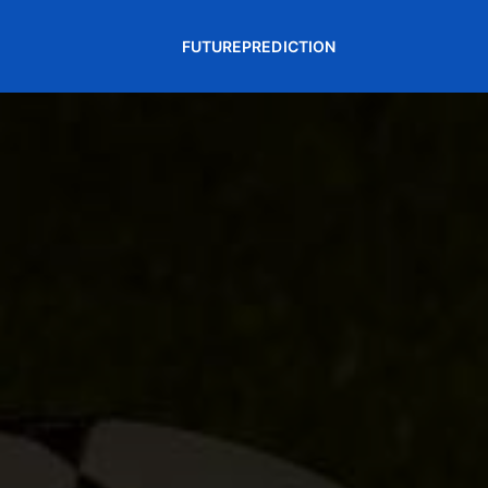
FUTUREPREDICTION