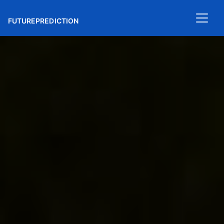
FUTUREPREDICTION